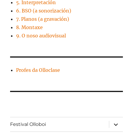
5. Interpretación
6. BSO (a sonorización)
7. Planos (a gravación)
8. Montaxe
9. O noso audiovisual
Profes da Olloclase
expandir
Festival Olloboi
menú
fillo