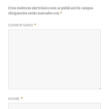
O teu enderezo electrónico non se publicará
Os campos
obrigatorios están marcados con
*
COMENTARIO
*
NOME
*