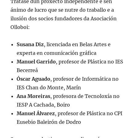
Trátase dun proxecto independente e sen
ánimo de lucro que se nutre do traballo e a
ilusión dos socios fundadores da Asociación
Olloboi:
Susana Diz
, licenciada en Belas Artes e
experta en comunicación gráfica
Manuel Garrido
, profesor de Plástica no IES
Becerreá
Óscar Aguado
, profesor de Informática no
IES Chan do Monte, Marín
Ana Moreiras
, profesora de Tecnoloxía no
IESP A Cachada, Boiro
Manuel Álvarez
, profesor de Plástica no CPI
Eusebio Baleirón de Dodro