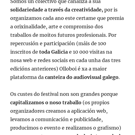
Somos un colectivo que canaliza a súa
solidariedade a través da creatividade,
por is
organizamos cada ano este certame que premia
a orixinalidade, arte e compromiso dos
traballos de moitos futuros profesionais. P
or
repercusión e participación (máis de 100
inscritos de
toda Galicia
e 10 000 visitas na
nosa web e redes sociais en cada unha das tres
edicións anteriores) Olloboi é xa a maior
plataforma da
canteira do audiovisual galego
.
Os custes do festival non son grandes porque
capitalizamos o noso traballo
(os propios
organizadores creamos a aplicación web,
levamos a comunicación e publicidade,
producimos o evento e realizamos o grafismo)