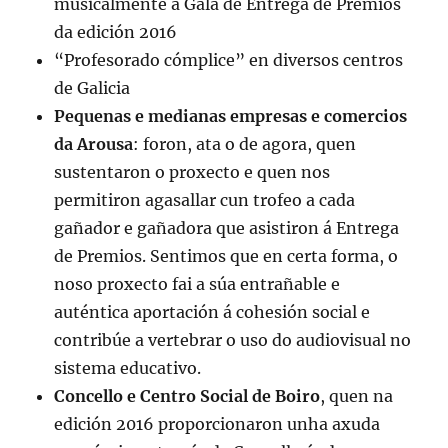
musicalmente a Gala de Entrega de Premios
da edición 2016
“Profesorado cómplice” en diversos centros
de Galicia
Pequenas e medianas empresas e comercios
da Arousa
: foron, ata o de agora, quen
sustentaron o proxecto e quen nos
permitiron agasallar cun trofeo a cada
gañador e gañadora que asistiron á Entrega
de Premios. Sentimos que en certa forma, o
noso proxecto fai a súa entrañable e
auténtica aportación á cohesión social e
contribúe a vertebrar o uso do audiovisual no
sistema educativo.
Concello e Centro Social de Boiro
, quen na
edición 2016 proporcionaron unha axuda