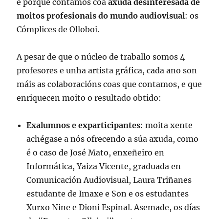
e porque contamos coa
axuda desinteresada de
moitos profesionais do mundo audiovisual
: os
Cómplices de Olloboi.
A pesar de que o núcleo de traballo somos 4
profesores e unha artista gráfica, cada ano son
máis as colaboracións coas que contamos, e que
enriquecen moito o resultado obtido:
Exalumnos e exparticipantes
: moita xente
achégase a nós ofrecendo a súa axuda, como
é o caso de José Mato, enxeñeiro en
Informática, Yaiza Vicente, graduada en
Comunicación Audiovisual, Laura Triñanes
estudante de Imaxe e Son e os estudantes
Xurxo Nine e Dioni Espinal. Asemade, os días