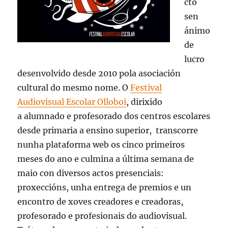
cto
sen
ánimo
de
lucro
desenvolvido desde 2010 pola asociación
cultural do mesmo nome. O
Festival
Audiovisual Escolar Olloboi
, dirixido
a
alumnado e profesorado dos centros escolares
desde primaria a ensino superior,
transcorre
nunha plataforma web os cinco primeiros
meses do ano e culmina a última semana de
maio con diversos actos presenciais:
proxeccións, unha entrega de premios e un
encontro de xoves creadores e creadoras,
profesorado e profesionais do audiovisual.