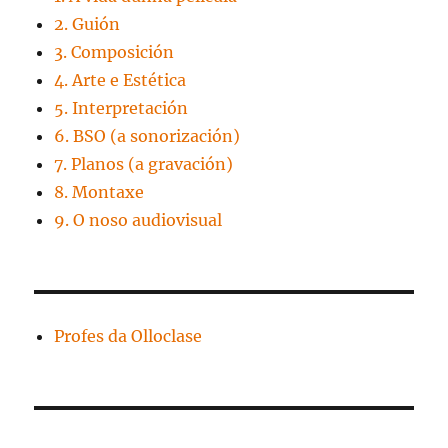
2. Guión
3. Composición
4. Arte e Estética
5. Interpretación
6. BSO (a sonorización)
7. Planos (a gravación)
8. Montaxe
9. O noso audiovisual
Profes da Olloclase