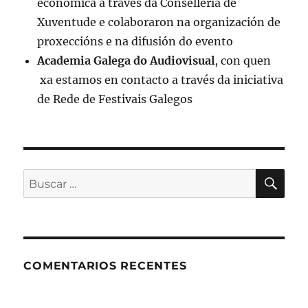
económica a través da Consellería de
Xuventude e colaboraron na organización de
proxeccións e na difusión do evento
Academia Galega do Audiovisual
, con quen
xa estamos en contacto a través da iniciativa
de Rede de Festivais Galegos
BU
Buscar:
COMENTARIOS RECENTES