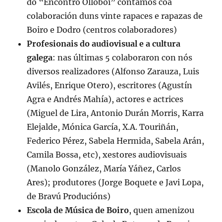
do “Encontro Olloboi” contamos coa
colaboración duns vinte rapaces e rapazas de
Boiro e Dodro (centros colaboradores)
Profesionais do audiovisual e a cultura
galega
: nas últimas 5 colaboraron con nós
diversos realizadores (Alfonso Zarauza, Luis
Avilés, Enrique Otero), escritores (Agustín
Agra e Andrés Mahía), actores e actrices
(Miguel de Lira, Antonio Durán Morris, Karra
Elejalde, Mónica García, X.A. Touriñán,
Federico Pérez, Sabela Hermida, Sabela Arán,
Camila Bossa, etc), xestores audiovisuais
(Manolo González, María Yáñez, Carlos
Ares); produtores (Jorge Boquete e Javi Lopa,
de Bravú Producións)
Escola de Música de Boiro
, quen amenizou