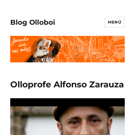
Blog Olloboi
MENÚ
Olloprofe Alfonso Zarauza