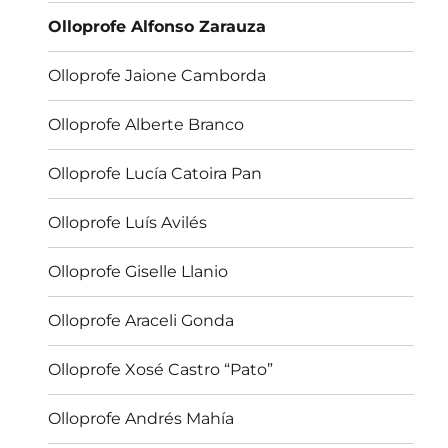
fillo
Olloprofe Alfonso Zarauza
Olloprofe Jaione Camborda
Olloprofe Alberte Branco
Olloprofe Lucía Catoira Pan
Olloprofe Luís Avilés
Olloprofe Giselle Llanio
Olloprofe Araceli Gonda
Olloprofe Xosé Castro “Pato”
Olloprofe Andrés Mahía